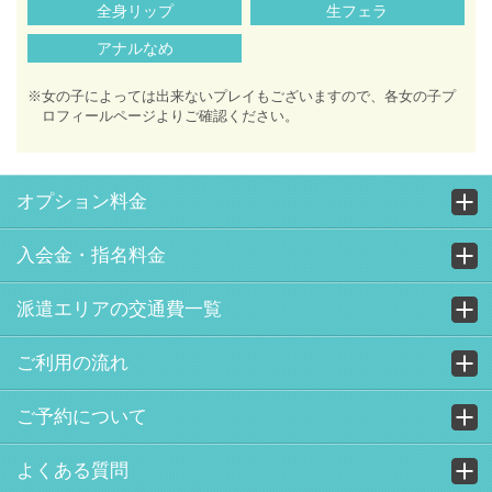
全身リップ
生フェラ
アナルなめ
※女の子によっては出来ないプレイもございますので、各女の子プ
ロフィールページよりご確認ください。
オプション料金
入会金・指名料金
派遣エリアの交通費一覧
ご利用の流れ
ご予約について
よくある質問